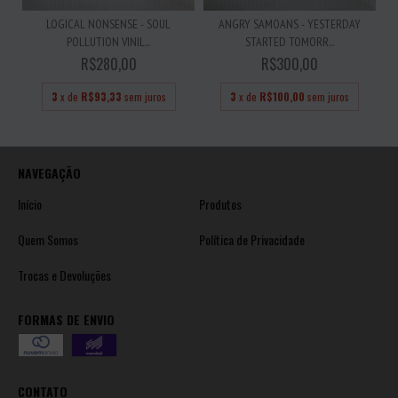
LOGICAL NONSENSE - SOUL
ANGRY SAMOANS - YESTERDAY
POLLUTION VINIL...
STARTED TOMORR...
R$280,00
R$300,00
3
x de
R$93,33
sem juros
3
x de
R$100,00
sem juros
NAVEGAÇÃO
Início
Produtos
Quem Somos
Política de Privacidade
Trocas e Devoluções
FORMAS DE ENVIO
CONTATO