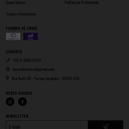
Quem Somos
Política de Privacidade
Trocas e Devoluções
FORMAS DE ENVIO
CONTATO
+55 11 980576501
anomaliadistro@gmail.com
Rua Ibaté 48 - Parque Jaçatuba - 09290-430
REDES SOCIAIS
NEWSLETTER