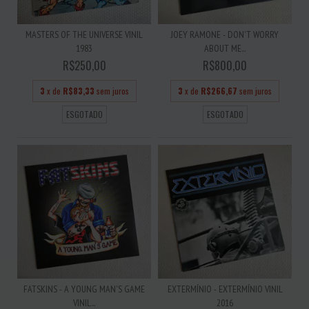
MASTERS OF THE UNIVERSE VINIL
JOEY RAMONE - DON'T WORRY
1983
ABOUT ME...
R$250,00
R$800,00
3
x de
R$83,33
sem juros
3
x de
R$266,67
sem juros
ESGOTADO
ESGOTADO
FATSKINS - A YOUNG MAN'S GAME
EXTERMÍNIO - EXTERMÍNIO VINIL
VINIL...
2016