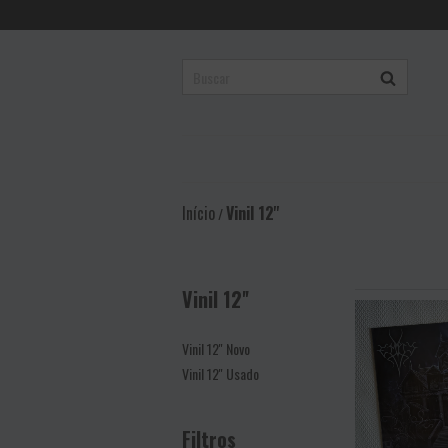
Início
Vinil 12''
/
Vinil 12''
Vinil 12'' Novo
Vinil 12'' Usado
Filtros