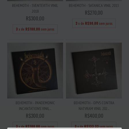
BEHEMOTH - SVENTEVITH VINIL
BEHEMOTH - SATANICA VINIL 2013
2018
R$270,00
R$300,00
3
x de
R$90,00
sem juros
3
x de
R$100,00
sem juros
BEHEMOTH - PANDEMONIC
BEHEMOTH - OPVS CONTRA
INCANTATIONS VINIL...
NATVRAM VINIL 202...
R$300,00
R$400,00
3
x de
R$100,00
sem juros
3
x de
R$133,33
sem juros