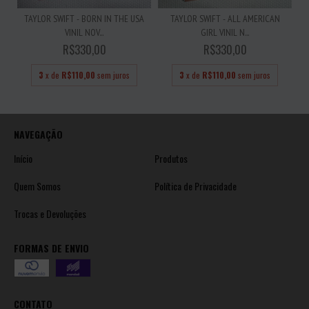
TAYLOR SWIFT - BORN IN THE USA
TAYLOR SWIFT - ALL AMERICAN
VINIL NOV...
GIRL VINIL N...
R$330,00
R$330,00
3
x de
R$110,00
sem juros
3
x de
R$110,00
sem juros
NAVEGAÇÃO
Início
Produtos
Quem Somos
Política de Privacidade
Trocas e Devoluções
FORMAS DE ENVIO
CONTATO