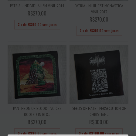
PATRIA - INDIVIDUALISM VINIL 2014
PATRIA - NIHIL EST MONASTICA
VINIL 2013
R$270,00
R$270,00
3
x de
R$90,00
sem juros
3
x de
R$90,00
sem juros
PANTHEON OF BLOOD - VOICES
SEEDS OF HATE - PERSECUTION OF
ROOTED IN BLO...
CHRISTIAN...
R$270,00
R$300,00
3
x de
R$90,00
sem juros
3
x de
R$100,00
sem juros