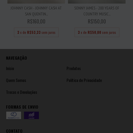
JOHNNY CASH - JOHNNY CASH AT
SONNY JAMES - 200 YEARS OF
SAN QUENTIN...
COUNTRY MUSIC...
R$160,00
R$150,00
3
x de
R$53,33
sem juros
3
x de
R$50,00
sem juros
NAVEGAÇÃO
Início
Produtos
Quem Somos
Política de Privacidade
Trocas e Devoluções
FORMAS DE ENVIO
CONTATO