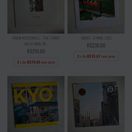
DREW MCDOWALL - THE THIRD
SNUFF - II VINIL 2011
HELIX VINIL RE...
R$230,00
R$210,00
3
x de
R$76,67
sem juros
3
x de
R$70,00
sem juros