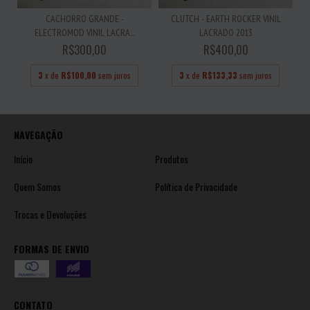
CACHORRO GRANDE -
CLUTCH - EARTH ROCKER VINIL
ELECTROMOD VINIL LACRA...
LACRADO 2013
R$300,00
R$400,00
3
x de
R$100,00
sem juros
3
x de
R$133,33
sem juros
NAVEGAÇÃO
Início
Produtos
Quem Somos
Política de Privacidade
Trocas e Devoluções
FORMAS DE ENVIO
CONTATO