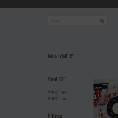
Início
Vinil 12''
/
Vinil 12''
Vinil 12'' Novo
Vinil 12'' Usado
Filtros