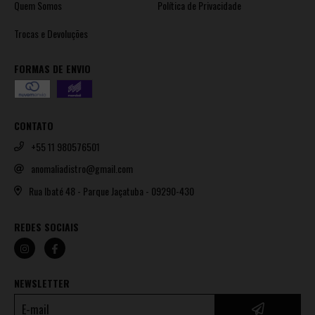
Quem Somos
Política de Privacidade
Trocas e Devoluções
FORMAS DE ENVIO
CONTATO
+55 11 980576501
anomaliadistro@gmail.com
Rua Ibaté 48 - Parque Jaçatuba - 09290-430
REDES SOCIAIS
NEWSLETTER