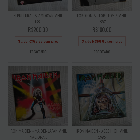
SEPULTURA - SLAMDOWN VINIL
LOBOTOMIA - LOBOTOMIA VINIL
1991
1987
R$200,00
R$180,00
3
x de
R$66,67
sem juros
3
x de
R$60,00
sem juros
ESGOTADO
ESGOTADO
IRON MAIDEN - MAIDEN JAPAN VINIL
IRON MAIDEN - ACES HIGH VINIL
NACIONA...
1985