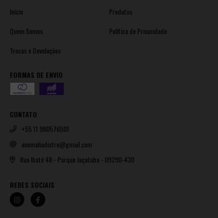
Início
Produtos
Quem Somos
Política de Privacidade
Trocas e Devoluções
FORMAS DE ENVIO
CONTATO
+55 11 980576501
anomaliadistro@gmail.com
Rua Ibaté 48 - Parque Jaçatuba - 09290-430
REDES SOCIAIS