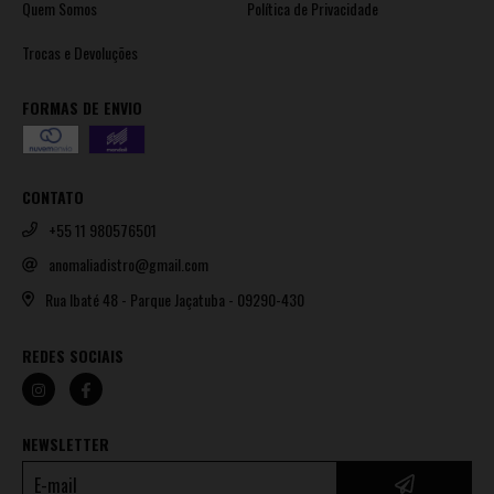
Quem Somos
Política de Privacidade
Trocas e Devoluções
FORMAS DE ENVIO
CONTATO
+55 11 980576501
anomaliadistro@gmail.com
Rua Ibaté 48 - Parque Jaçatuba - 09290-430
REDES SOCIAIS
NEWSLETTER