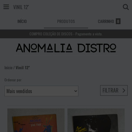
VINIL 12''
INÍCIO
PRODUTOS
CARRINHO
0
COMPRO COLEÇÃO DE DISCOS - Pagamento a vista.
Início
/
Vinil 12''
Ordenar por
FILTRAR