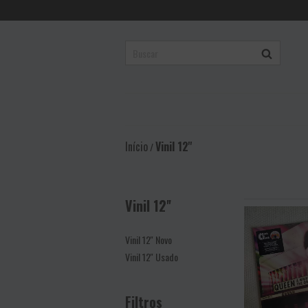
Início
Vinil 12''
/
Vinil 12''
Vinil 12'' Novo
Vinil 12'' Usado
Filtros