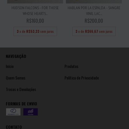
HUDSON FALCONS - FOR THOSE
HABLAN POR LA ESPALDA - SANGRE
WHOSE HEARTS...
VINIL LAC...
R$160,00
R$200,00
3
x de
R$53,33
sem juros
3
x de
R$66,67
sem juros
NAVEGAÇÃO
Início
Produtos
Quem Somos
Política de Privacidade
Trocas e Devoluções
FORMAS DE ENVIO
CONTATO