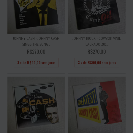
JOHNNY CASH - JOHNNY CASH
JOHNNY RIOUX - COWBOI! VINIL
SINGS THE SONG...
LACRADO 201...
R$270,00
R$270,00
3
x de
R$90,00
sem juros
3
x de
R$90,00
sem juros