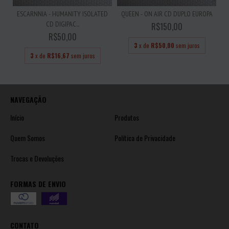
ESCARNNIA - HUMANITY ISOLATED
QUEEN - ON AIR CD DUPLO EUROPA
CD DIGIPAC...
R$150,00
R$50,00
3
x de
R$50,00
sem juros
3
x de
R$16,67
sem juros
NAVEGAÇÃO
Início
Produtos
Quem Somos
Política de Privacidade
Trocas e Devoluções
FORMAS DE ENVIO
CONTATO