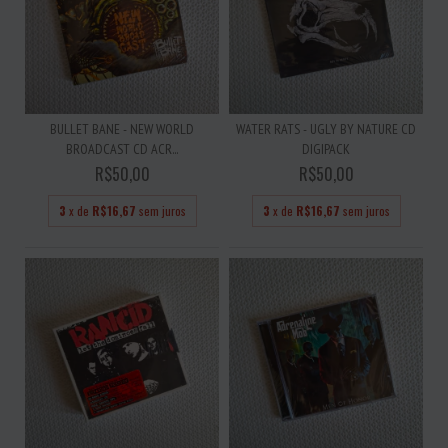
BULLET BANE - NEW WORLD
WATER RATS - UGLY BY NATURE CD
BROADCAST CD ACR...
DIGIPACK
R$50,00
R$50,00
3
x de
R$16,67
sem juros
3
x de
R$16,67
sem juros