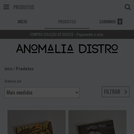
PRODUTOS
INÍCIO
PRODUTOS
CARRINHO
0
COMPRO COLEÇÃO DE DISCOS - Pagamento a vista.
Início
/
Produtos
Ordenar por
FILTRAR