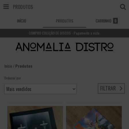
PRODUTOS
INÍCIO
PRODUTOS
CARRINHO
0
COMPRO COLEÇÃO DE DISCOS - Pagamento a vista.
Início
/
Produtos
Ordenar por
FILTRAR