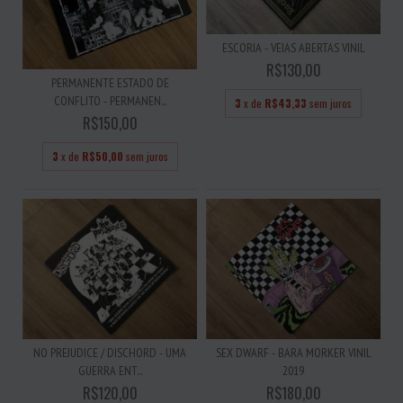
ESCORIA - VEIAS ABERTAS VINIL
R$130,00
PERMANENTE ESTADO DE
CONFLITO - PERMANEN...
3
x de
R$43,33
sem juros
R$150,00
3
x de
R$50,00
sem juros
NO PREJUDICE / DISCHORD - UMA
SEX DWARF - BARA MORKER VINIL
GUERRA ENT...
2019
R$120,00
R$180,00