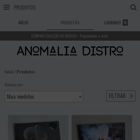
PRODUTOS
INÍCIO
PRODUTOS
CARRINHO
0
COMPRO COLEÇÃO DE DISCOS - Pagamento a vista.
Início
/
Produtos
Ordenar por
FILTRAR