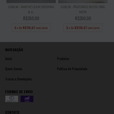
GOBLIN - RARITIES (FILM VERSIONS
GOBLIN - PROFONDO ROSSO VINIL
& A...
NOVO
R$350,00
R$350,00
3
x de
R$116,67
sem juros
3
x de
R$116,67
sem juros
NAVEGAÇÃO
Início
Produtos
Quem Somos
Política de Privacidade
Trocas e Devoluções
FORMAS DE ENVIO
CONTATO