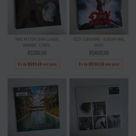
MIKE PATTON, JEAN-CLAUDE
OZZY OSBOURNE - SCREAM VINIL
VANNIER - CORPS...
NOVO
R$280,00
R$400,00
3
x de
R$93,33
sem juros
3
x de
R$133,33
sem juros