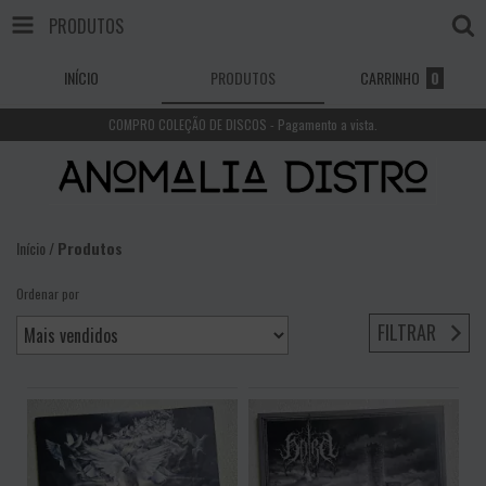
PRODUTOS
INÍCIO
PRODUTOS
CARRINHO
0
COMPRO COLEÇÃO DE DISCOS - Pagamento a vista.
Início
/
Produtos
Ordenar por
FILTRAR