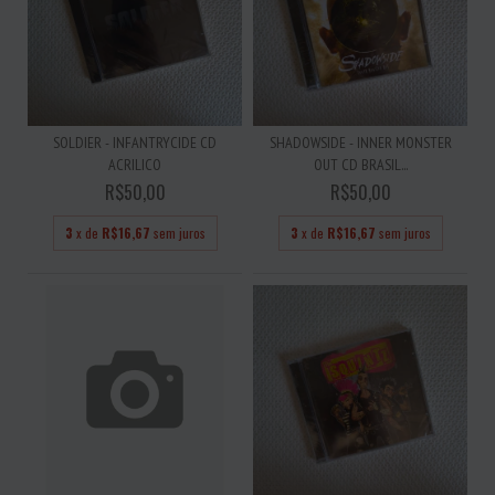
SOLDIER - INFANTRYCIDE CD
SHADOWSIDE - INNER MONSTER
ACRILICO
OUT CD BRASIL...
R$50,00
R$50,00
3
x de
R$16,67
sem juros
3
x de
R$16,67
sem juros