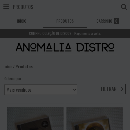
PRODUTOS
INÍCIO
PRODUTOS
CARRINHO
0
COMPRO COLEÇÃO DE DISCOS - Pagamento a vista.
Início
/
Produtos
Ordenar por
FILTRAR