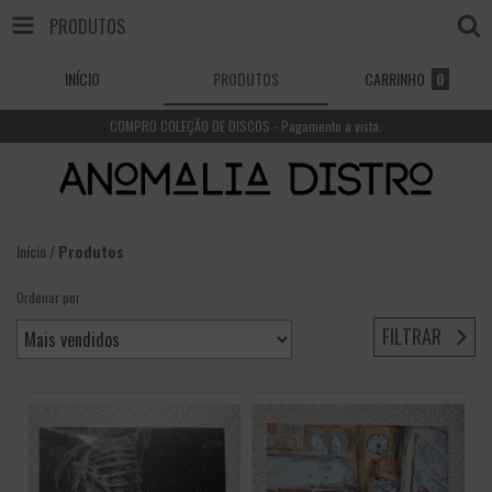
PRODUTOS
INÍCIO
PRODUTOS
CARRINHO
0
COMPRO COLEÇÃO DE DISCOS - Pagamento a vista.
Início
/
Produtos
Ordenar por
FILTRAR