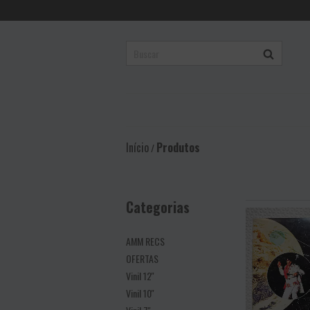
Início
Produtos
/
Categorias
AMM RECS
OFERTAS
Vinil 12''
Vinil 10''