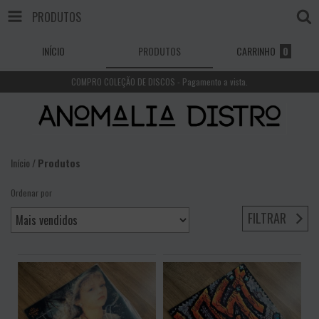
PRODUTOS
INÍCIO
PRODUTOS
CARRINHO
0
COMPRO COLEÇÃO DE DISCOS - Pagamento a vista.
Início
/
Produtos
Ordenar por
FILTRAR