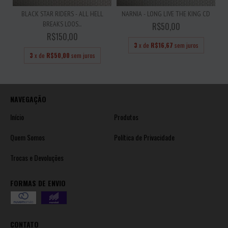
BLACK STAR RIDERS - ALL HELL
NARNIA - LONG LIVE THE KING CD
BREAKS LOOS...
R$50,00
R$150,00
3
x de
R$16,67
sem juros
3
x de
R$50,00
sem juros
NAVEGAÇÃO
Início
Produtos
Quem Somos
Política de Privacidade
Trocas e Devoluções
FORMAS DE ENVIO
CONTATO