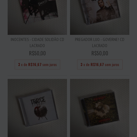
INOCENTES - CIDADE SOLIDÃO CD
PREGADOR LUO - GOVERNE! CD
LACRADO
LACRADO
R$50,00
R$50,00
3
x de
R$16,67
sem juros
3
x de
R$16,67
sem juros