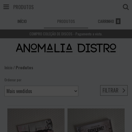
PRODUTOS
INÍCIO
PRODUTOS
CARRINHO
0
COMPRO COLEÇÃO DE DISCOS - Pagamento a vista.
Início
/
Produtos
Ordenar por
FILTRAR