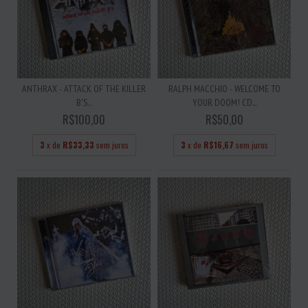
ANTHRAX - ATTACK OF THE KILLER
RALPH MACCHIO - WELCOME TO
B'S...
YOUR DOOM! CD...
R$100,00
R$50,00
3
x de
R$33,33
sem juros
3
x de
R$16,67
sem juros