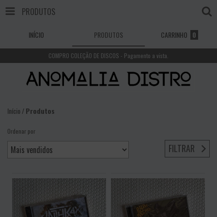
PRODUTOS
INÍCIO
PRODUTOS
CARRINHO
0
COMPRO COLEÇÃO DE DISCOS - Pagamento a vista.
Início
/
Produtos
Ordenar por
FILTRAR