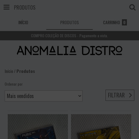
PRODUTOS
INÍCIO
PRODUTOS
CARRINHO
0
COMPRO COLEÇÃO DE DISCOS - Pagamento a vista.
Início
/
Produtos
Ordenar por
FILTRAR