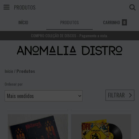
PRODUTOS
INÍCIO
PRODUTOS
CARRINHO
0
COMPRO COLEÇÃO DE DISCOS - Pagamento a vista.
Início
/
Produtos
Ordenar por
FILTRAR