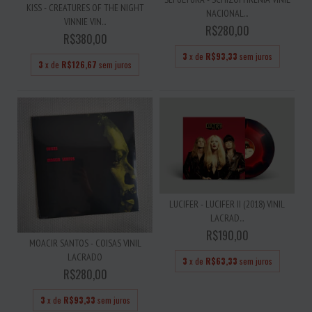
KISS - CREATURES OF THE NIGHT
NACIONAL...
VINNIE VIN...
R$280,00
R$380,00
3
x de
R$93,33
sem juros
3
x de
R$126,67
sem juros
LUCIFER - LUCIFER II (2018) VINIL
LACRAD...
R$190,00
MOACIR SANTOS - COISAS VINIL
LACRADO
3
x de
R$63,33
sem juros
R$280,00
3
x de
R$93,33
sem juros