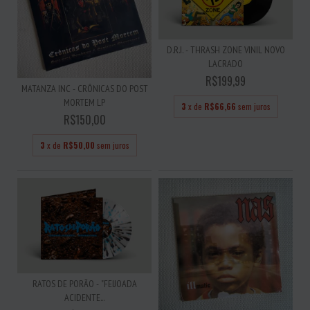
D.R.I. - THRASH ZONE VINIL NOVO
LACRADO
R$199,99
MATANZA INC - CRÔNICAS DO POST
MORTEM LP
3
x de
R$66,66
sem juros
R$150,00
3
x de
R$50,00
sem juros
RATOS DE PORÃO - "FEIJOADA
ACIDENTE...