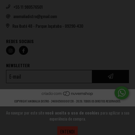
+55 11 980576501
anomaliadistro@gmail.com
Rua Ibaté 48 - Parque Jaçatuba - 09290-430
REDES SOCIAIS
NEWSLETTER
COPYRIGHT ANOMALIA DISTRO - 24696588000128 - 2026. TODOS OS DIREITOS RESERVADOS.
Ao navegar por este site
você aceita o uso de cookies
para agilizar a sua
experiência de compra.
ENTENDI