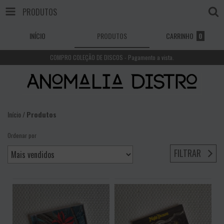
PRODUTOS
INÍCIO
PRODUTOS
CARRINHO
0
COMPRO COLEÇÃO DE DISCOS - Pagamento a vista.
Início
/
Produtos
Ordenar por
FILTRAR