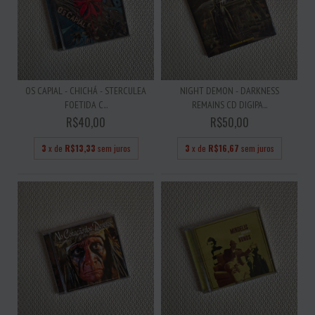
OS CAPIAL - CHICHÁ - STERCULEA
NIGHT DEMON - DARKNESS
FOETIDA C...
REMAINS CD DIGIPA...
R$40,00
R$50,00
3
x de
R$13,33
sem juros
3
x de
R$16,67
sem juros