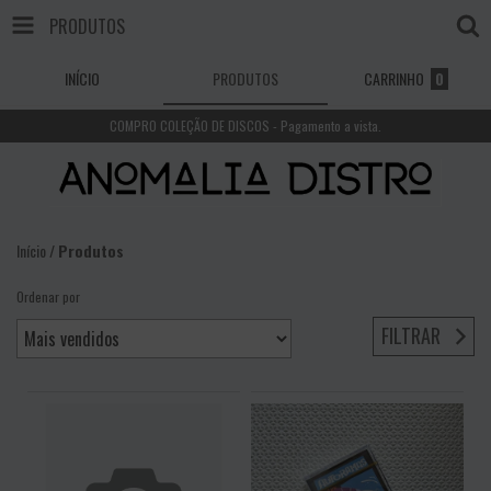
PRODUTOS
INÍCIO
PRODUTOS
CARRINHO
0
COMPRO COLEÇÃO DE DISCOS - Pagamento a vista.
Início
/
Produtos
Ordenar por
FILTRAR