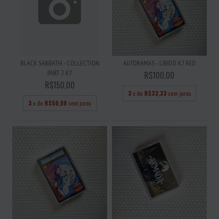
BLACK SABBATH - COLLECTION
AUTORAMAS - LIBIDO K7 RED
PART 2 K7
R$100,00
R$150,00
3
x de
R$33,33
sem juros
3
x de
R$50,00
sem juros