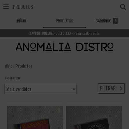
PRODUTOS
INÍCIO
PRODUTOS
CARRINHO
0
COMPRO COLEÇÃO DE DISCOS - Pagamento a vista.
Início
/
Produtos
Ordenar por
FILTRAR