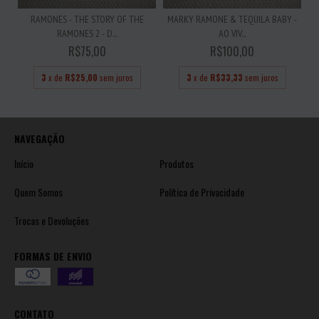
RAMONES - THE STORY OF THE
MARKY RAMONE & TEQUILA BABY -
RAMONES 2 - D...
AO VIV...
R$75,00
R$100,00
3
x de
R$25,00
sem juros
3
x de
R$33,33
sem juros
NAVEGAÇÃO
Início
Produtos
Quem Somos
Política de Privacidade
Trocas e Devoluções
FORMAS DE ENVIO
CONTATO