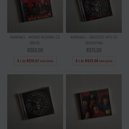
RAMONES – MONDO BIZARRO CD
RAMONES – GREATEST HITS CD
BRASIL
ARGENTINA
R$50,00
R$75,00
3
x de
R$16,67
sem juros
3
x de
R$25,00
sem juros