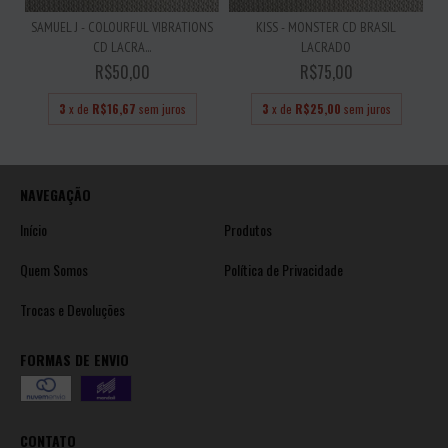
SAMUEL J - COLOURFUL VIBRATIONS
KISS - MONSTER CD BRASIL
CD LACRA...
LACRADO
R$50,00
R$75,00
3
x de
R$16,67
sem juros
3
x de
R$25,00
sem juros
NAVEGAÇÃO
Início
Produtos
Quem Somos
Política de Privacidade
Trocas e Devoluções
FORMAS DE ENVIO
CONTATO