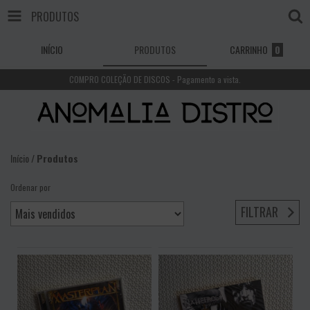
PRODUTOS
INÍCIO
PRODUTOS
CARRINHO
0
COMPRO COLEÇÃO DE DISCOS - Pagamento a vista.
Início
/
Produtos
Ordenar por
FILTRAR