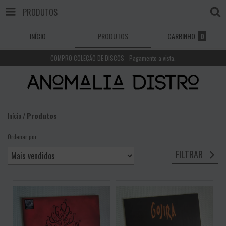
PRODUTOS
INÍCIO
PRODUTOS
CARRINHO
0
COMPRO COLEÇÃO DE DISCOS - Pagamento a vista.
Início
/
Produtos
Ordenar por
FILTRAR