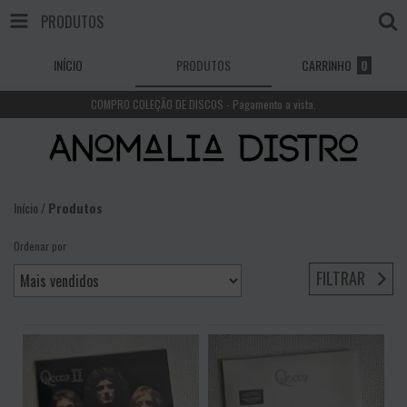
PRODUTOS
INÍCIO
PRODUTOS
CARRINHO
0
COMPRO COLEÇÃO DE DISCOS - Pagamento a vista.
Início
/
Produtos
Ordenar por
FILTRAR