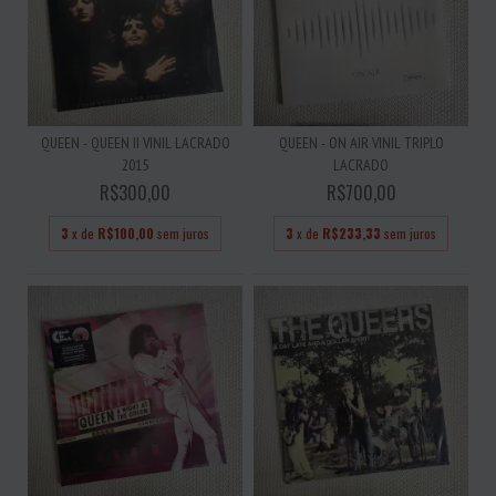
QUEEN - QUEEN II VINIL LACRADO
QUEEN - ON AIR VINIL TRIPLO
2015
LACRADO
R$300,00
R$700,00
3
x de
R$100,00
sem juros
3
x de
R$233,33
sem juros