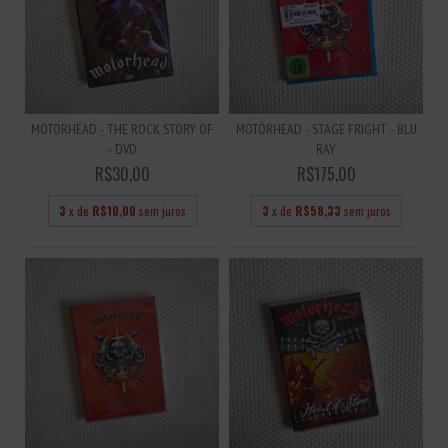
MOTORHEAD - THE ROCK STORY OF
MOTÖRHEAD - STAGE FRIGHT - BLU
- DVD
RAY
R$30,00
R$175,00
3
x de
R$10,00
sem juros
3
x de
R$58,33
sem juros