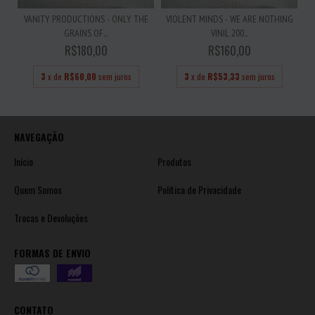
VANITY PRODUCTIONS - ONLY THE
VIOLENT MINDS - WE ARE NOTHING
GRAINS OF...
VINIL 200...
R$180,00
R$160,00
3
x de
R$60,00
sem juros
3
x de
R$53,33
sem juros
NAVEGAÇÃO
Início
Produtos
Quem Somos
Política de Privacidade
Trocas e Devoluções
FORMAS DE ENVIO
CONTATO