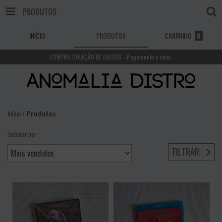
PRODUTOS
INÍCIO
PRODUTOS
CARRINHO
0
COMPRO COLEÇÃO DE DISCOS - Pagamento a vista.
Início
/
Produtos
Ordenar por
FILTRAR