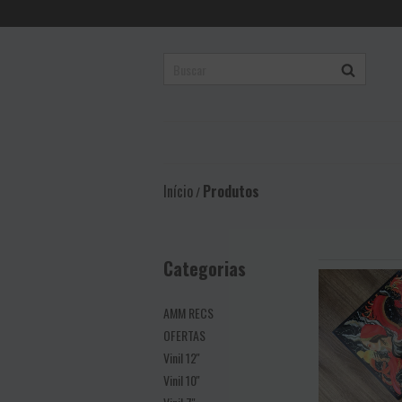
Início
Produtos
/
Categorias
AMM RECS
OFERTAS
Vinil 12''
Vinil 10''