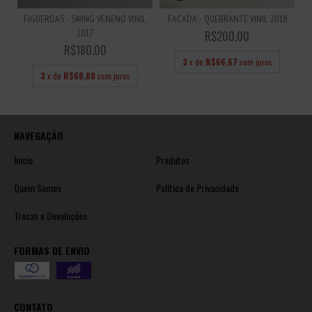
FIGUEROAS - SWING VENENO VINIL
FACADA - QUEBRANTE VINIL 2018
2017
R$200,00
R$180,00
3
x de
R$66,67
sem juros
3
x de
R$60,00
sem juros
NAVEGAÇÃO
Início
Produtos
Quem Somos
Política de Privacidade
Trocas e Devoluções
FORMAS DE ENVIO
CONTATO