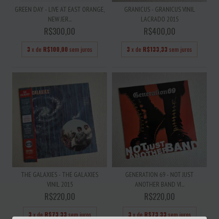
GREEN DAY - LIVE AT EAST ORANGE,
GRANICUS - GRANICUS VINIL
NEW JER...
LACRADO 2015
R$300,00
R$400,00
3
x de
R$100,00
sem juros
3
x de
R$133,33
sem juros
THE GALAXIES - THE GALAXIES
GENERATION 69 - NOT JUST
VINIL 2015
ANOTHER BAND VI...
R$220,00
R$220,00
3
x de
R$73,33
sem juros
3
x de
R$73,33
sem juros