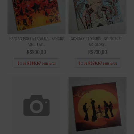
HABLAN POR LA ESPALDA - SANGRE
GONNA GET YOURS - NO PICTURE -
VINIL LAC...
NO GLORY...
R$200,00
R$230,00
3
x de
R$66,67
sem juros
3
x de
R$76,67
sem juros