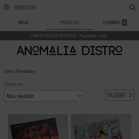
PRODUTOS
INÍCIO
PRODUTOS
CARRINHO
0
COMPRO COLEÇÃO DE DISCOS - Pagamento a vista.
Início
/
Produtos
Ordenar por
FILTRAR