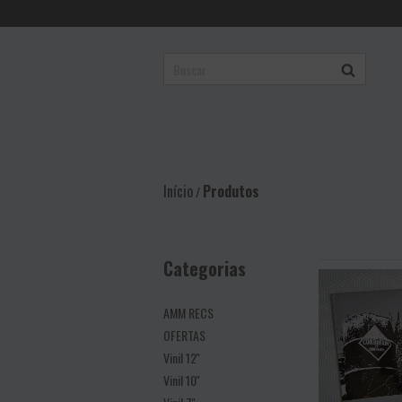
Início
Produtos
/
Categorias
AMM RECS
OFERTAS
Vinil 12''
Vinil 10''