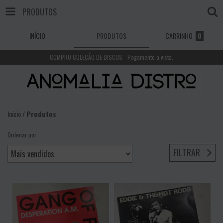
PRODUTOS
INÍCIO
PRODUTOS
CARRINHO
0
COMPRO COLEÇÃO DE DISCOS - Pagamento a vista.
Início
/
Produtos
Ordenar por
FILTRAR