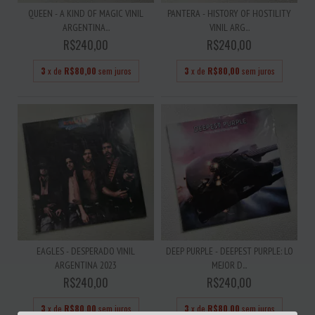
QUEEN - A KIND OF MAGIC VINIL
PANTERA - HISTORY OF HOSTILITY
ARGENTINA...
VINIL ARG...
R$240,00
R$240,00
3
x de
R$80,00
sem juros
3
x de
R$80,00
sem juros
EAGLES - DESPERADO VINIL
DEEP PURPLE - DEEPEST PURPLE: LO
ARGENTINA 2023
MEJOR D...
R$240,00
R$240,00
3
x de
R$80,00
sem juros
3
x de
R$80,00
sem juros