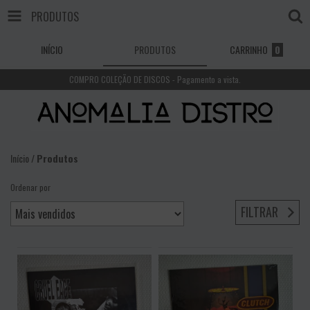
PRODUTOS
INÍCIO
PRODUTOS
CARRINHO
0
COMPRO COLEÇÃO DE DISCOS - Pagamento a vista.
Início
/
Produtos
Ordenar por
FILTRAR