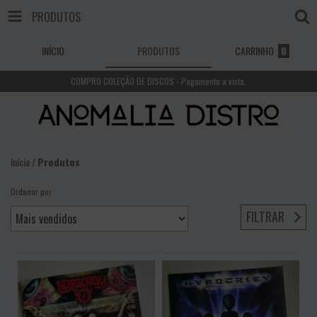
PRODUTOS
INÍCIO
PRODUTOS
CARRINHO
0
COMPRO COLEÇÃO DE DISCOS - Pagamento a vista.
Início
/
Produtos
Ordenar por
FILTRAR