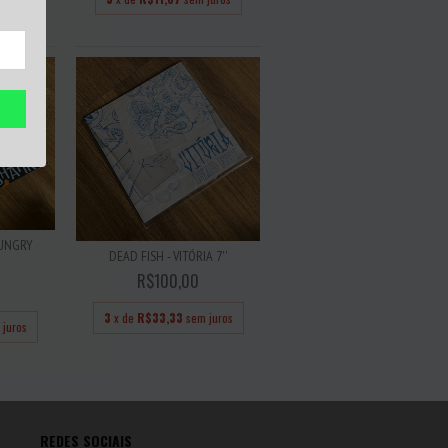
juros
HUNGRY
DEAD FISH - VITÓRIA 7''
R$100,00
3
x de
R$33,33
sem juros
 juros
REDES SOCIAIS