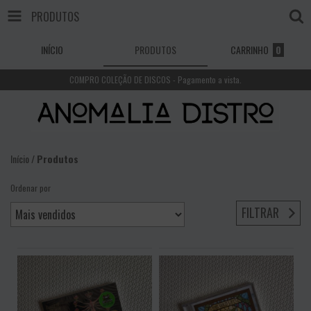
PRODUTOS
INÍCIO
PRODUTOS
CARRINHO
0
COMPRO COLEÇÃO DE DISCOS - Pagamento a vista.
Início
/
Produtos
Ordenar por
FILTRAR