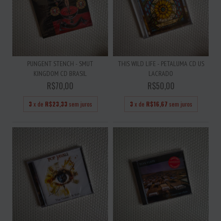
PUNGENT STENCH - SMUT
THIS WILD LIFE - PETALUMA CD US
KINGDOM CD BRASIL
LACRADO
R$70,00
R$50,00
3
x de
R$23,33
sem juros
3
x de
R$16,67
sem juros