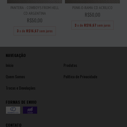
PANTERA - COWBOYS FROM HELL
PUNK-O-RAMA CD ACRILICO
CD ARGENTINA
R$50,00
R$50,00
3
x de
R$16,67
sem juros
3
x de
R$16,67
sem juros
NAVEGAÇÃO
Início
Produtos
Quem Somos
Política de Privacidade
Trocas e Devoluções
FORMAS DE ENVIO
CONTATO