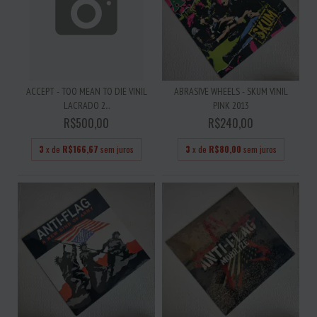
ACCEPT - TOO MEAN TO DIE VINIL
ABRASIVE WHEELS - SKUM VINIL
LACRADO 2...
PINK 2013
R$500,00
R$240,00
3
x de
R$166,67
sem juros
3
x de
R$80,00
sem juros