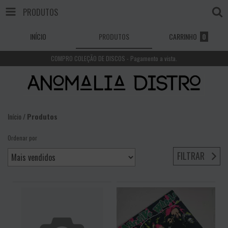
PRODUTOS
INÍCIO
PRODUTOS
CARRINHO
0
COMPRO COLEÇÃO DE DISCOS - Pagamento a vista.
Início
/
Produtos
Ordenar por
FILTRAR