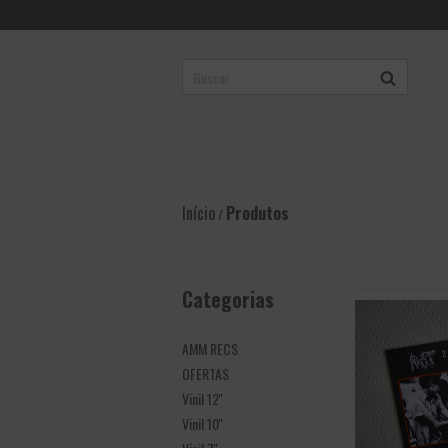
Início
Produtos
/
Categorias
AMM RECS
OFERTAS
Vinil 12''
Vinil 10''