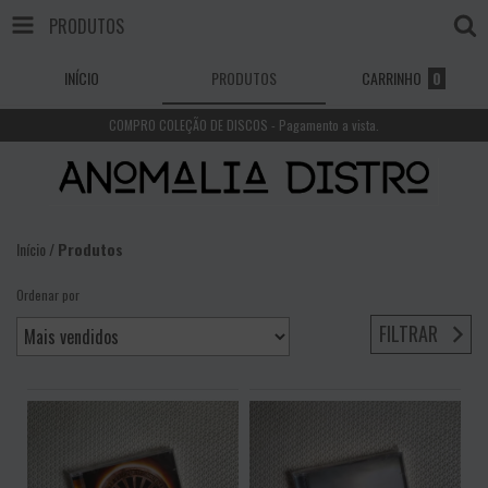
PRODUTOS
INÍCIO
PRODUTOS
CARRINHO
0
COMPRO COLEÇÃO DE DISCOS - Pagamento a vista.
Início
/
Produtos
Ordenar por
FILTRAR