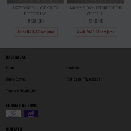
LIZZY BORDEN - LOVE YOU TO
LIAR SYMPHONY - BEFORE THE END
PIECES CD LAC...
CD ACRILI...
R$50,00
R$50,00
3
x de
R$16,67
sem juros
3
x de
R$16,67
sem juros
NAVEGAÇÃO
Início
Produtos
Quem Somos
Política de Privacidade
Trocas e Devoluções
FORMAS DE ENVIO
CONTATO