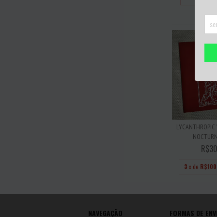
LYCANTHROPIC 
NOCTURNA
R$30
3
x de
R$100
NAVEGAÇÃO
FORMAS DE ENV