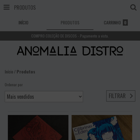
PRODUTOS
INÍCIO
PRODUTOS
CARRINHO
0
COMPRO COLEÇÃO DE DISCOS - Pagamento a vista.
Início
/
Produtos
Ordenar por
FILTRAR